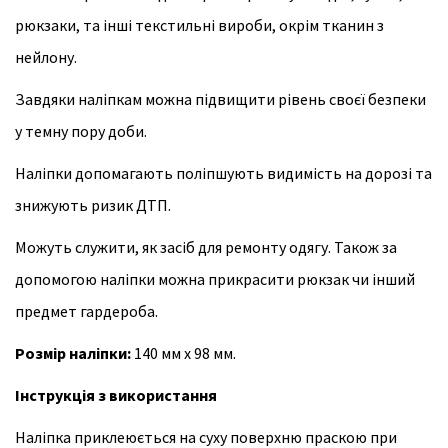
рюкзаки, та інші текстильні вироби, окрім тканин з
нейлону.
Завдяки наліпкам можна підвищити рівень своєї безпеки
у темну пору доби.
Наліпки допомагають поліпшують видимість на дорозі та
знижують ризик ДТП.
Можуть служити, як засіб для ремонту одягу. Також за
допомогою наліпки можна прикрасити рюкзак чи інший
предмет гардероба.
Розмір наліпки:
140 мм х 98 мм.
Інструкція з використання
Наліпка приклеюється на суху поверхню праскою при