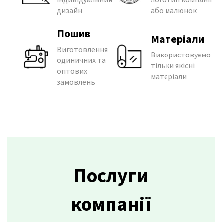
дизайн
або малюнок
Пошив
Матеріали
Виготовлення
Використовуємо
одиничних та
тільки якісні
оптових
матеріали
замовлень
Послуги
компанії