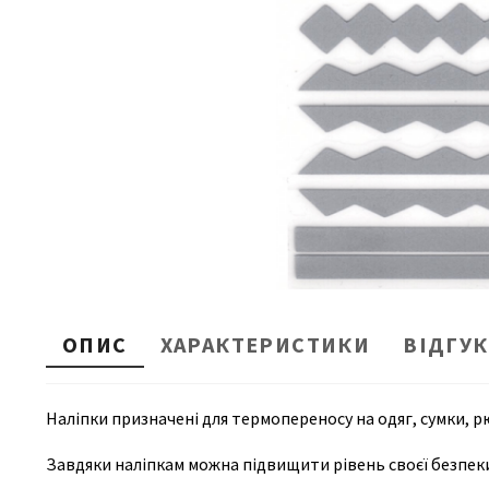
ОПИС
ХАРАКТЕРИСТИКИ
ВІДГУ
Наліпки призначені для термопереносу на одяг, сумки, рю
Завдяки наліпкам можна підвищити рівень своєї безпеки