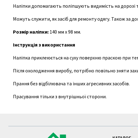
Наліпки допомагають поліпшують видимість на дорозі 
Можуть служити, як засіб для ремонту одягу. Також за 
Розмір наліпки:
140 мм х 98 мм.
Інструкція з використання
Наліпка приклеюється на суху поверхню праскою при тем
Після охолодження виробу, потрібно повільно зняти захи
Прання без відбілювача та інших агресивних засобів.
Прасування тільки з внутрішньої сторони.