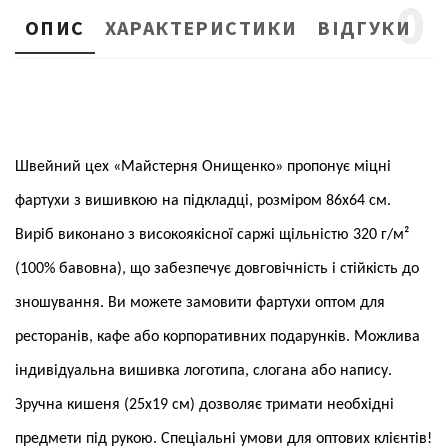
0
ОПИС
ХАРАКТЕРИСТИКИ
ВІДГУКИ
Швейний цех «Майстерня Онищенко» пропонує міцні
фартухи з вишивкою на підкладці, розміром 86x64 см.
Виріб виконано з високоякісної саржі щільністю 320 г/м²
(100% бавовна), що забезпечує довговічність і стійкість до
зношування. Ви можете замовити фартухи оптом для
ресторанів, кафе або корпоративних подарунків. Можлива
індивідуальна вишивка логотипа, слогана або напису.
Зручна кишеня (25x19 см) дозволяє тримати необхідні
предмети під рукою. Спеціальні умови для оптових клієнтів!