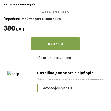
написи на цей виріб.
Детальний опис
Виробник:
Майстерня Онищенко
380
UAH
КУПИТИ
або Швидке замовлення
Потрібна допомога в підборі?
Залиште ваш номер і ми з вами зв'яжемось
Зателефонувати