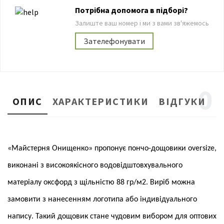
Потрібна допомога в підборі?
Залиште ваш номер і ми з вами зв'яжемось
Зателефонувати
0
ОПИС
ХАРАКТЕРИСТИКИ
ВІДГУКИ
«Майстерня Онищенко» пропонує пончо-дощовики oversize,
виконані з високоякісного водовідштовхувального
матеріалу оксфорд з щільністю 88 гр/м2. Виріб можна
замовити з нанесенням логотипа або індивідуального
напису. Такий дощовик стане чудовим вибором для оптових