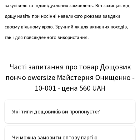
закупівель та індивідуальних замовлень. Він захищає від
дощу навіть при носінні невеликого рюкзака завдяки
своєму вільному крою. Зручний як для активних походів,
так і для повсякденного використання.
Часті запитання про товар Дощовик
пончо owersize Майстерня Онищенко -
10-001 - цена 560 UAH
Які типи дощовиків ви пропонуєте?
Чи можна замовити оптову партію