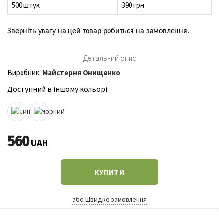
500 штук
390 грн
Зверніть увагу на цей товар робиться на замовлення.
Детальний опис
Виробник:
Майстерня Онищенко
Доступний в іншому кольорі:
560
UAH
КУПИТИ
або Швидке замовлення